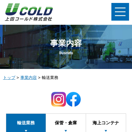
事業内容
Business
トップ
事業内容
輸送業務
輸送業務
保管・倉庫
海上コンテナ