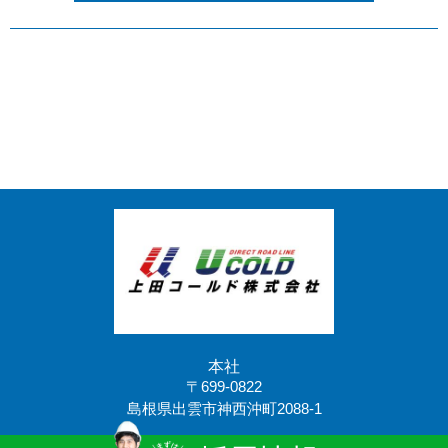
本社
〒699-0822
島根県出雲市神西沖町2088-1